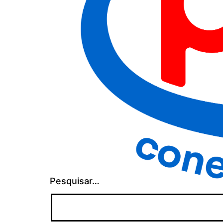
Pesquisar…