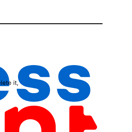
ete it,