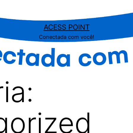
ACESS POINT
Conectada com você!
ia:
gorized